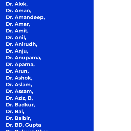
Dr. Alok,
Dr. Aman,
Dr. Amandeep,
Dr. Amar,
Dr. Amit,
Dr. Anil,
Dr. Anirudh,
Dr. Anju,
Dr. Anupama,
Dr. Aparna,
Dr. Arun,
Dr. Ashok,
Dr. Aslam,
Dr. Assam,
Dr. Aziz, B,
Dr. Badkur,
Dr. Bal,
Dr. Balbir,
Dr. BD, Gupta