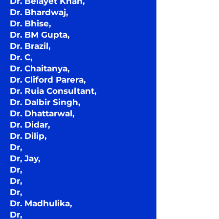
Dr. Belayet Khan,
Dr. Bhardwaj,
Dr. Bhise,
Dr. BM Gupta,
Dr. Brazil,
Dr. C,
Dr. Chaitanya,
Dr. Cliford Parera,
Dr. Ruia Consultant,
Dr. Dalbir Singh,
Dr. Dhattarwal,
Dr. Didar,
Dr. Dilip,
Dr,
Dr, Jay,
Dr,
Dr,
Dr,
Dr. Madhulika,
Dr,