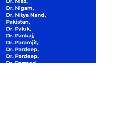
Dr. Niaz,
Dr. Nigam,
Dr. Nitya Nand,
Pakistan,
Dr. Paluk,
Dr. Pankaj,
Dr. Paramjit,
Dr. Pardeep,
Dr. Pardeep,
Dr. Parmod,
Dr. Parul,
Dr. Parveen,
Dr. PC,
Dr. Pooja,
Dr. Pooja,
Dr. Prateek,
Dr. Priyanka,
Prof,
Prof,
Dr. Puneet,